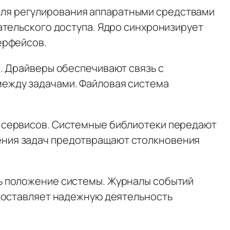
ля регулирования аппаратными средствами
ательского доступа. Ядро синхронизирует
ерфейсов.
. Драйверы обеспечивают связь с
ежду задачами. Файловая система
 сервисов. Системные библиотеки передают
ения задач предотвращают столкновения
ь положение системы. Журналы событий
едоставляет надежную деятельность