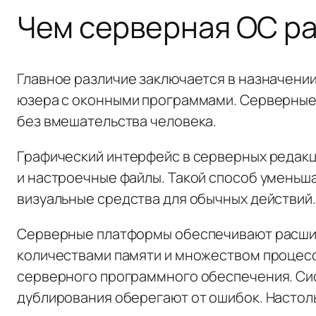
Чем серверная ОС ра
Главное различие заключается в назначени
юзера с оконными программами. Серверные
без вмешательства человека.
Графический интерфейс в серверных редакц
и настроечные файлы. Такой способ уменьш
визуальные средства для обычных действий.
Серверные платформы обеспечивают расшир
количествами памяти и множеством процесс
серверного программного обеспечения. Си
дублирования оберегают от ошибок. Настол