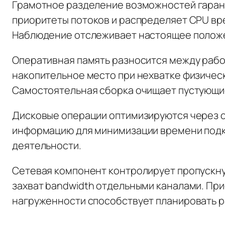
Грамотное разделение возможностей гаран
приоритеты потоков и распределяет CPU вр
Наблюдение отслеживает настоящее положе
Оперативная память разносится между раб
накопительное место при нехватке физичес
Самостоятельная сборка очищает пустующие
Дисковые операции оптимизируются через о
информацию для минимизации времени подк
деятельности.
Сетевая компонент контролирует пропускну
захват bandwidth отдельными каналами. Пр
нагруженности способствует планировать 