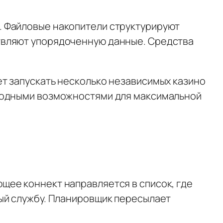
. Файловые накопители структурируют
твляют упорядоченную данные. Средства
т запускать несколько независимых казино
ободными возможностями для максимальной
щее коннект направляется в список, где
ный службу. Планировщик пересылает