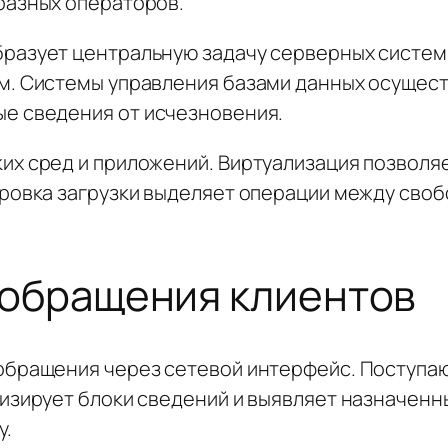
разных операторов.
разует центральную задачу серверных систем
м. Системы управления базами данных осущес
е сведения от исчезновения.
их сред и приложений. Виртуализация позволяе
ировка загрузки выделяет операции между св
 обращения клиентов
обращения через сетевой интерфейс. Поступаю
лизирует блоки сведений и выявляет назначен
у.