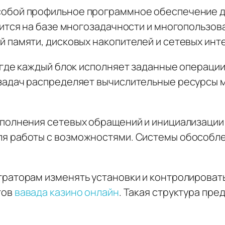
обой профильное программное обеспечение д
ится на базе многозадачности и многопользов
 памяти, дисковых накопителей и сетевых инт
 где каждый блок исполняет заданные операции
задач распределяет вычислительные ресурсы м
.
ыполнения сетевых обращений и инициализации
я работы с возможностями. Системы обособл
раторам изменять установки и контролироват
тов
вавада казино онлайн
. Такая структура пр