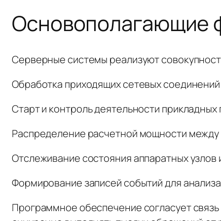
Основополагающие ф
Серверные системы реализуют совокупность
Обработка приходящих сетевых соединений
Старт и контроль деятельности прикладных 
Распределение расчетной мощности между 
Отслеживание состояния аппаратных узлов 
Формирование записей событий для анализа
Программное обеспечение согласует связь 