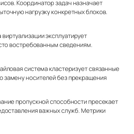
исов. Координатор задач назначает
ыточную нагрузку конкретных блоков.
 виртуализации эксплуатирует
асто востребованным сведениям.
айловая система кластеризует связанные
ю замену носителей без прекращения
вание пропускной способности пресекает
едоставления важных служб. Метрики