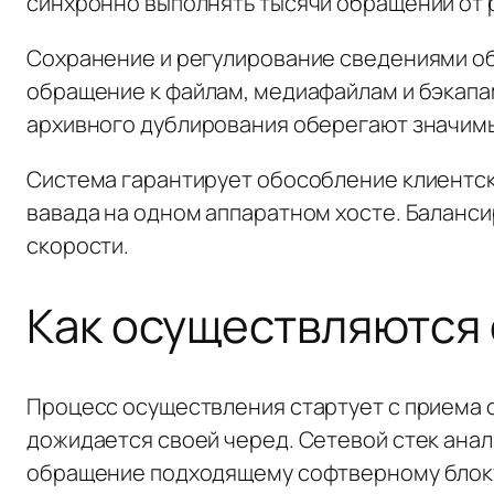
синхронно выполнять тысячи обращений от 
Сохранение и регулирование сведениями об
обращение к файлам, медиафайлам и бэкапа
архивного дублирования оберегают значимы
Система гарантирует обособление клиентск
вавада на одном аппаратном хосте. Баланс
скорости.
Как осуществляются
Процесс осуществления стартует с приема 
дожидается своей черед. Сетевой стек ана
обращение подходящему софтверному блок