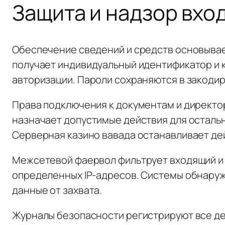
Защита и надзор вхо
Обеспечение сведений и средств основывае
получает индивидуальный идентификатор и 
авторизации. Пароли сохраняются в закоди
Права подключения к документам и директо
назначает допустимые действия для осталь
Серверная казино вавада останавливает де
Межсетевой фаервол фильтрует входящий и 
определенных IP-адресов. Системы обнару
данные от захвата.
Журналы безопасности регистрируют все де