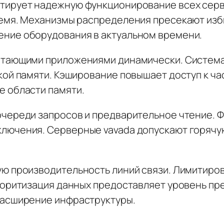
тирует надежную функционирование всех серв
емя. Механизмы распределения пресекают изб
ние оборудования в актуальном времени.
отающими приложениями динамически. Система
кой памяти. Кэширование повышает доступ к ч
 области памяти.
череди запросов и предварительное чтение. Ф
лючения. Серверные vavada допускают горячу
ю производительность линий связи. Лимитиро
иоритизация данных предоставляет уровень пр
расширение инфраструктуры.