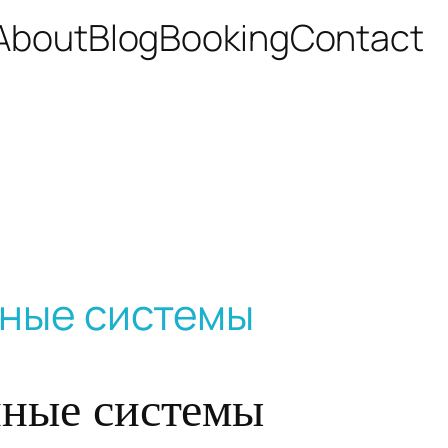
About
Blog
Booking
Contact
нные системы
нные системы