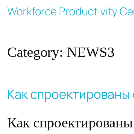
Skip
Workforce Productivity Ce
to
content
Category:
NEWS3
Как спроектированы
Как спроектированы