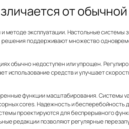
зличается от обычной
и и методе эксплуатации. Настольные системы
 решения поддерживают множество одновреме
иях обычно недоступен или упрощен. Регулир
ает использование средств и улучшает скорос
енные функции масштабирования. Системы va
орных cores. Надежность и бесперебойность 
стемы проектируются для беспрерывного функ
ьные редакции позволяют регулярные перезапу