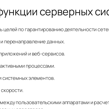
ункции серверных си
 целей по гарантированию деятельности сете
 и перенаправление данных.
приложений и веб-сервисов.
активными процессами.
и системных элементов.
 скорости.
между пользовательскими аппаратами и расче