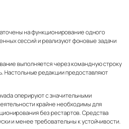
 заточены на функционирование одного
нных сессий и реализуют фоновые задачи
ование выполняется через командную строку
ть. Настольные редакции предоставляют
vada оперируют с значительными
деятельности крайне необходимы для
ционирования без рестартов. Средства
ски и менее требовательны к устойчивости.