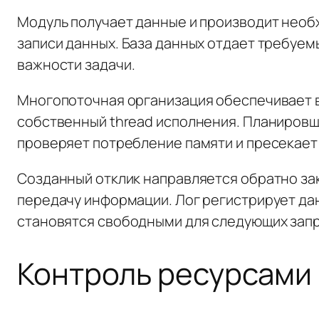
Модуль получает данные и производит необ
записи данных. База данных отдает требуе
важности задачи.
Многопоточная организация обеспечивает 
собственный thread исполнения. Планиров
проверяет потребление памяти и пресекает
Созданный отклик направляется обратно за
передачу информации. Лог регистрирует да
становятся свободными для следующих зап
Контроль ресурсами