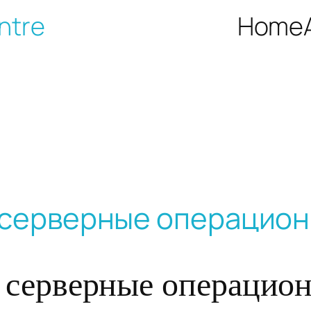
ntre
Home
 серверные операцио
 серверные операцио