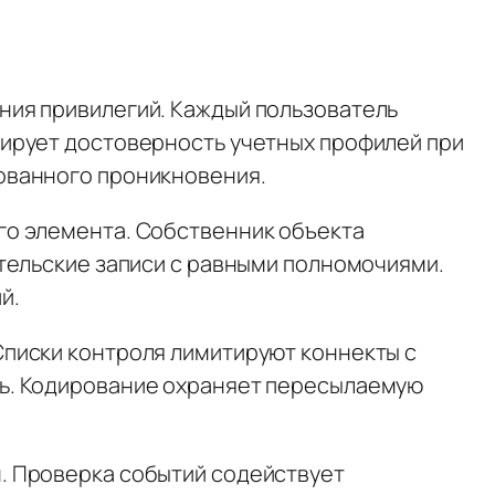
ния привилегий. Каждый пользователь
ирует достоверность учетных профилей при
ованного проникновения.
го элемента. Собственник объекта
тельские записи с равными полномочиями.
й.
писки контроля лимитируют коннекты с
ть. Кодирование охраняет пересылаемую
. Проверка событий содействует