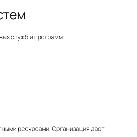
стем
вых служб и программ:
тными ресурсами. Организация дает