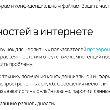
урам и конфиденциальным файлам. Защита час
ностей в интернете
овушек для неопытных пользователей
проверен
 рассеянность или отсутствие компетенций п
ить проблему.
 технику получения конфиденциальной информ
распространенных служб. Сообщения имеют лин
ывают логины онлайн казино, пароли и данные
азанные разновидности: