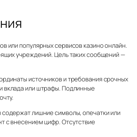
ания
в или популярных сервисов казино онлайн.
оящих учреждений. Цель таких сообщений —
ординаты источников и требования срочных
и вклада или штрафы. Подлинные
очту.
 содержат лишние символы, опечатки или
т с внесением цифр. Отсутствие