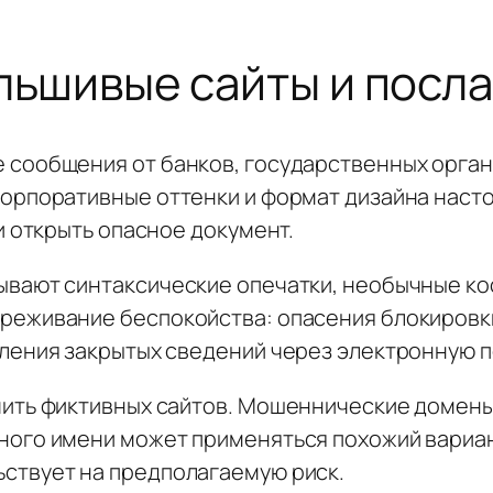
льшивые сайты и посл
сообщения от банков, государственных органо
орпоративные оттенки и формат дизайна наст
и открыть опасное документ.
вают синтаксические опечатки, необычные ко
реживание беспокойства: опасения блокировк
ления закрытых сведений через электронную п
ить фиктивных сайтов. Мошеннические домены
ого имени может применяться похожий вариан
ствует на предполагаемую риск.