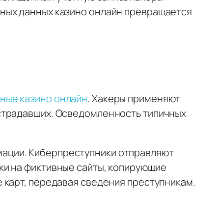
тных данных казино онлайн превращается
ные казино онлайн
. Хакеры применяют
острадавших. Осведомленность типичных
ации. Киберпреступники отправляют
ки на фиктивные сайты, копирующие
 карт, передавая сведения преступникам.