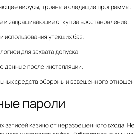
яющее вирусы, трояны и следящие программы.
 и запрашивающие откуп за восстановление.
и использования утекших баз.
огией для захвата допуска.
е данные после инсталляции.
ьных средств обороны и взвешенного отношен
ные пароли
ых записей казино от неразрешенного входа. 