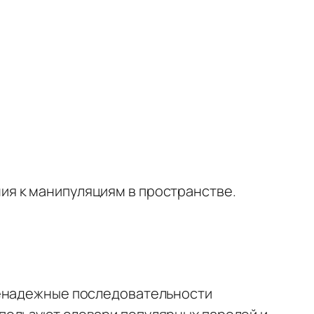
ия к манипуляциям в пространстве.
Ненадежные последовательности