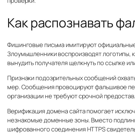
проверки.
Как распознавать фа
Фишинговые письма имитируют официальные 
Злоумышленники воспроизводят логотипы, к
вынудить получателя щелкнуть по ссылке ил
Признаки подозрительных сообщений охваты
мер. Сообщения провоцируют фальшивое пе
организации не требуют срочной предостав
Верификация домена сайта помогает исключ
незнакомые доменные зоны. Вместо подлинн
шифрованного соединения HTTPS свидетель