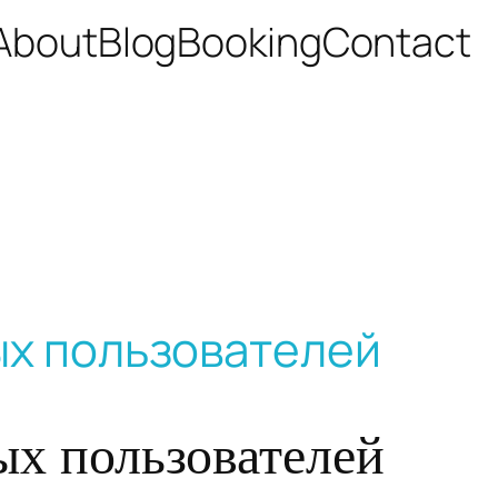
About
Blog
Booking
Contact
ых пользователей
ых пользователей