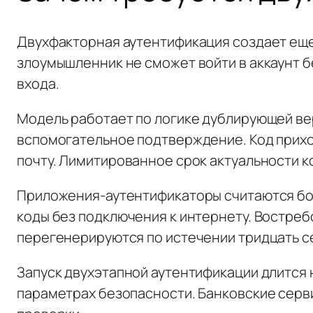
Двухфакторная аутентификация создает еще
злоумышленник не сможет войти в аккаунт 
входа.
Модель работает по логике дублирующей ве
вспомогательное подтверждение. Код прихо
почту. Лимитированное срок актуальности к
Приложения-аутентификаторы считаются бо
коды без подключения к интернету. Востребо
перегенерируются по истечении тридцать с
Запуск двухэтапной аутентификации длится
параметрах безопасности. Банковские серв