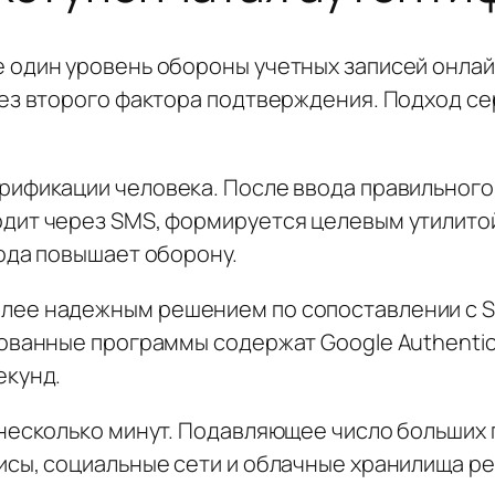
 один уровень обороны учетных записей онлай
без второго фактора подтверждения. Подход с
рификации человека. После ввода правильного
дит через SMS, формируется целевым утилито
ода повышает оборону.
лее надежным решением по сопоставлении с 
ванные программы содержат Google Authenticat
екунд.
 несколько минут. Подавляющее число больших
исы, социальные сети и облачные хранилища 