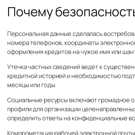
Почему безопасност
Персональная данные сделалась востребова
номера телефонов, координаты электронной
оформления кредитов на чужое имя или шан
Утечка частных сведений ведет к существе
кредитной историей и необходимостью под
месяцы или годы.
Социальные ресурсы включают громадное об
профили для организации целенаправленных
определить ответы на конфиденциальные в
Компрометация рабочей электронной почты 