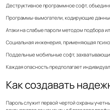
Деструктивное программное софт, объедин
Программы-вымогатели, кодирующие данные
Атаки на слабые пароли методом подбора ил
Социальная инженерия, применяющая психол
Поддельные мобильные софт, захватывающи
Каждая опасность предполагает индивидуал
Как создавать надеж
Пароль служит первой чертой охраны учетн