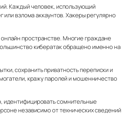
ий. Каждый человек, использующий
г или взлома аккаунтов. Хакеры регулярно
 онлайн пространстве. Многие граждане
большинство кибератак обращено именно на
тки, сохранить приватность переписки и
ымогатели, кражу паролей и мошенничество
о, идентифицировать сомнительные
ерсоне независимо от технических сведений