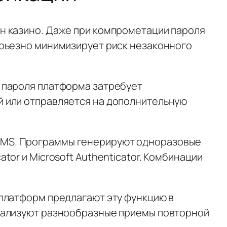
н казино. Даже при компрометации пароля
ерьезно минимизирует риск незаконного
 пароля платформа затребует
й или отправляется на дополнительную
SMS. Программы генерируют одноразовые
or и Microsoft Authenticator. Комбинации
 платформ предлагают эту функцию в
реализуют разнообразные приемы повторной