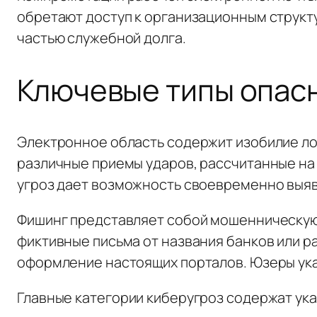
обретают доступ к организационным структ
частью служебной долга.
Ключевые типы опас
Электронное область содержит изобилие л
различные приемы ударов, рассчитанные на
угроз дает возможность своевременно выяв
Фишинг представляет собой мошенническую
фиктивные письма от названия банков или 
оформление настоящих порталов. Юзеры указ
Главные категории киберугроз содержат ук