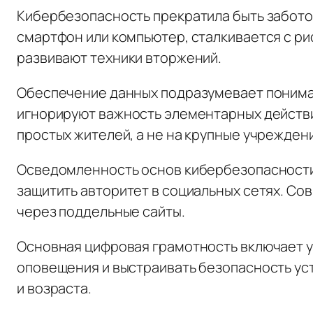
Кибербезопасность прекратила быть забото
смартфон или компьютер, сталкивается с ри
развивают техники вторжений.
Обеспечение данных подразумевает понима
игнорируют важность элементарных действи
простых жителей, а не на крупные учрежден
Осведомленность основ кибербезопасности 
защитить авторитет в социальных сетях. С
через поддельные сайты.
Основная цифровая грамотность включает 
оповещения и выстраивать безопасность ус
и возраста.