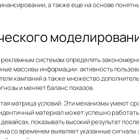
финансировании, а также еще на основе понятн
ческого моделирован
рекламным системам определять закономерно
ные массивы информации: активность пользова
атели кампаний а также множество дополнительн
гнозы и меняет баланс показов.
стая матрица условий. Эти механизмы умеют с
е идентичный материал может успешно работат
девайсах, показывать высокий результат после
тема со временем выявляет указанные сигналы