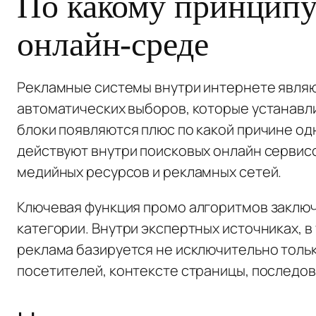
По какому принципу
онлайн-среде
Рекламные системы внутри интернете являю
автоматических выборов, которые устанавли
блоки появляются плюс по какой причине о
действуют внутри поисковых онлайн сервис
медийных ресурсов и рекламных сетей.
Ключевая функция промо алгоритмов заклю
категории. Внутри экспертных источниках, в
реклама базируется не исключительно тольк
посетителей, контексте страницы, последов