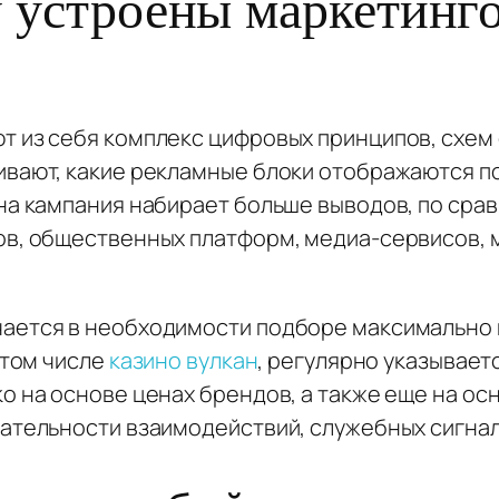
 устроены маркетинг
т из себя комплекс цифровых принципов, схем
вают, какие рекламные блоки отображаются пол
дна кампания набирает больше выводов, по ср
ов, общественных платформ, медиа-сервисов, 
чается в необходимости подборе максимально
 том числе
казино вулкан
, регулярно указывает
о на основе ценах брендов, а также еще на ос
ательности взаимодействий, служебных сигнал