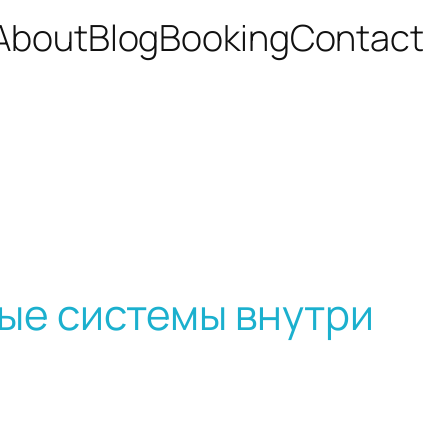
About
Blog
Booking
Contact
ые системы внутри