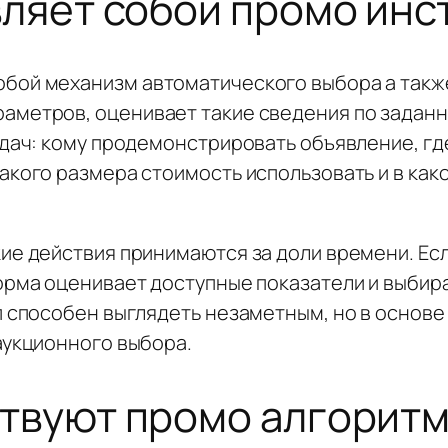
ляет собой промо инс
бой механизм автоматического выбора а такж
аметров, оценивает такие сведения по заданн
адач: кому продемонстрировать объявление, гд
акого размера стоимость использовать и в как
ие действия принимаются за доли времени. Есл
форма оценивает доступные показатели и выби
п способен выглядеть незаметным, но в основ
аукционного выбора.
ствуют промо алгорит