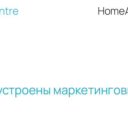
ntre
Home
устроены маркетингов