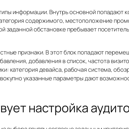
ипы информации. Внутрь основной попадают ко
 категория содержимого, местоположение пром
кой заданной обстановке пребывает посетител
стные признаки. В этот блок попадают переме
обавления, добавления в список, частота визи
и: категория девайса, рабочая система, обоз
овокупно указанные параметры дают возможнос
вует настройка аудит
ма выбора группы согласно заданным критерия