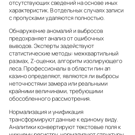
отсутствующих сведений на основе иных
характеристик. В отдельных случаях записи
с пропусками удаляются полностью.
Обнаружение аномалий и выбросов
предохраняет анализ от ошибочных
выводов. Эксперты задействуют
статистические методы: межквартильный
размах, Z-оценки, алгоритм изолирующего
леса. Профессионалы в области пин ап
казино определяют, являются ли выбросы
неточностями замера или реальными
крайними величинами, требующими
обособленного рассмотрения.
Нормализация и унификация
трансформируют данные к единому виду.
Аналитики конвертируют текстовые поля к
нижнему регистру, нормализуют структуры