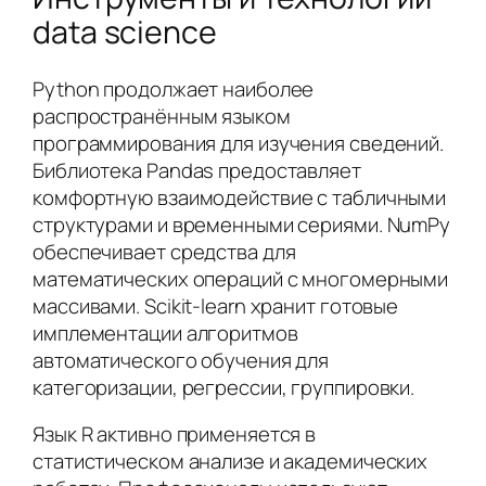
data science
Python продолжает наиболее
распространённым языком
программирования для изучения сведений.
Библиотека Pandas предоставляет
комфортную взаимодействие с табличными
структурами и временными сериями. NumPy
обеспечивает средства для
математических операций с многомерными
массивами. Scikit-learn хранит готовые
имплементации алгоритмов
автоматического обучения для
категоризации, регрессии, группировки.
Язык R активно применяется в
статистическом анализе и академических