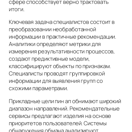
сфере способствует верно трактовать
итоги.
Ключевая задача специалистов состоит в
преобразовании необработанной
информации в практичные рекомендации.
Аналитики определяют метрики для
измерения результативности процессов,
создают предиктивные модели,
классифицируют объекты по признакам.
Специалисты проводят группировкой
информации для выявления групп со
схожими параметрами.
Прикладные цели пин ап обнимают широкий
диапазон направлений. Рекомендательные
сервисы предлагают изделия на основе
приоритетов пользователей. Системы
обнаружения обмана анализируют