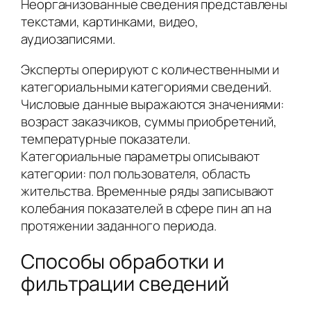
Неорганизованные сведения представлены
текстами, картинками, видео,
аудиозаписями.
Эксперты оперируют с количественными и
категориальными категориями сведений.
Числовые данные выражаются значениями:
возраст заказчиков, суммы приобретений,
температурные показатели.
Категориальные параметры описывают
категории: пол пользователя, область
жительства. Временные ряды записывают
колебания показателей в сфере пин ап на
протяжении заданного периода.
Способы обработки и
фильтрации сведений