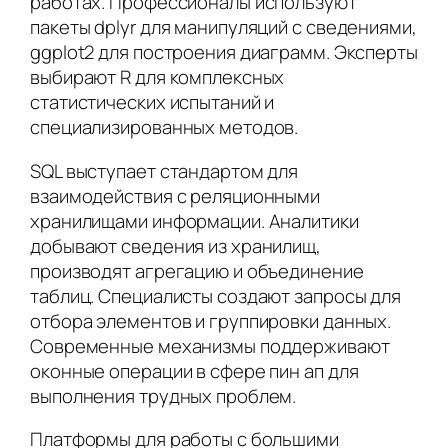
работах. Профессионалы используют
пакеты dplyr для манипуляций с сведениями,
ggplot2 для построения диаграмм. Эксперты
выбирают R для комплексных
статистических испытаний и
специализированных методов.
SQL выступает стандартом для
взаимодействия с реляционными
хранилищами информации. Аналитики
добывают сведения из хранилищ,
производят агрегацию и объединение
таблиц. Специалисты создают запросы для
отбора элементов и группировки данных.
Современные механизмы поддерживают
оконные операции в сфере пин ап для
выполнения трудных проблем.
Платформы для работы с большими