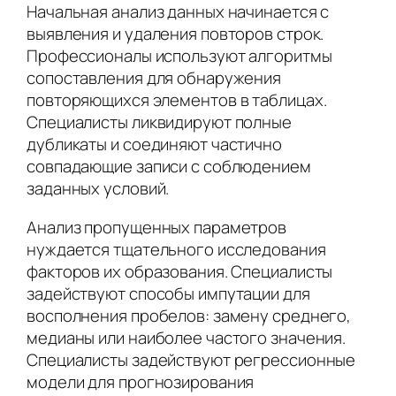
Начальная анализ данных начинается с
выявления и удаления повторов строк.
Профессионалы используют алгоритмы
сопоставления для обнаружения
повторяющихся элементов в таблицах.
Специалисты ликвидируют полные
дубликаты и соединяют частично
совпадающие записи с соблюдением
заданных условий.
Анализ пропущенных параметров
нуждается тщательного исследования
факторов их образования. Специалисты
задействуют способы импутации для
восполнения пробелов: замену среднего,
медианы или наиболее частого значения.
Специалисты задействуют регрессионные
модели для прогнозирования