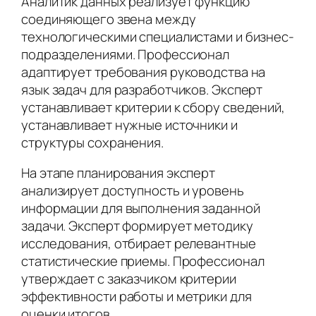
Аналитик данных реализует функцию
соединяющего звена между
технологическими специалистами и бизнес-
подразделениями. Профессионал
адаптирует требования руководства на
язык задач для разработчиков. Эксперт
устанавливает критерии к сбору сведений,
устанавливает нужные источники и
структуры сохранения.
На этапе планирования эксперт
анализирует доступность и уровень
информации для выполнения заданной
задачи. Эксперт формирует методику
исследования, отбирает релевантные
статистические приемы. Профессионал
утверждает с заказчиком критерии
эффективности работы и метрики для
оценки итогов.