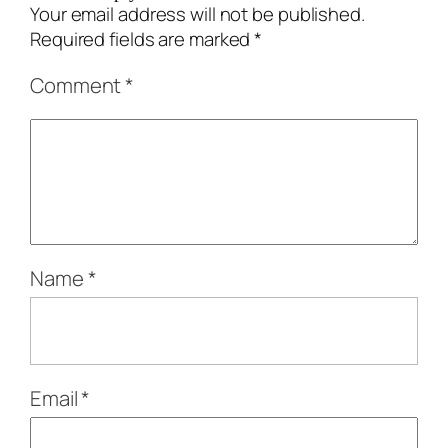
Your email address will not be published.
Required fields are marked
*
Comment
*
Name
*
Email
*