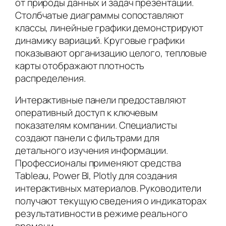
от природы данных и задач презентации.
Столбчатые диаграммы сопоставляют
классы, линейные графики демонстрируют
динамику вариаций. Круговые графики
показывают организацию целого, тепловые
карты отображают плотность
распределения.
Интерактивные панели предоставляют
оперативный доступ к ключевым
показателям компании. Специалисты
создают панели с фильтрами для
детального изучения информации.
Профессионалы применяют средства
Tableau, Power BI, Plotly для создания
интерактивных материалов. Руководители
получают текущую сведения о индикаторах
результативности в режиме реального