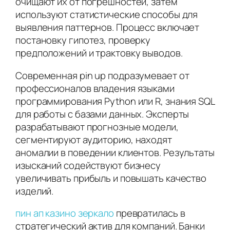
очищают их от погрешностей, затем
используют статистические способы для
выявления паттернов. Процесс включает
постановку гипотез, проверку
предположений и трактовку выводов.
Современная pin up подразумевает от
профессионалов владения языками
программирования Python или R, знания SQL
для работы с базами данных. Эксперты
разрабатывают прогнозные модели,
сегментируют аудиторию, находят
аномалии в поведении клиентов. Результаты
изысканий содействуют бизнесу
увеличивать прибыль и повышать качество
изделий.
пин ап казино зеркало
превратилась в
стратегический актив для компаний. Банки