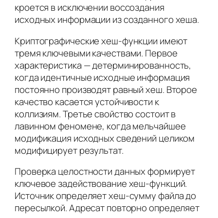
кроется в исключении воссоздания
исходных информации из созданного хеша.
Криптографические хеш-функции имеют
тремя ключевыми качествами. Первое
характеристика — детерминированность,
когда идентичные исходные информация
постоянно производят равный хеш. Второе
качество касается устойчивости к
коллизиям. Третье свойство состоит в
лавинном феномене, когда мельчайшее
модификация исходных сведений целиком
модифицирует результат.
Проверка целостности данных формирует
ключевое задействование хеш-функций.
Источник определяет хеш-сумму файла до
пересылкой. Адресат повторно определяет