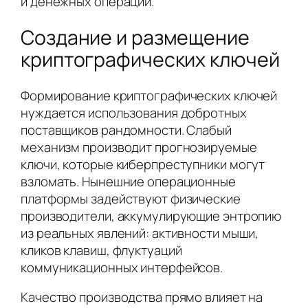
и денежных операций.
Создание и размещение
криптографических ключей
Формирование криптографических ключей
нуждается использования добротных
поставщиков рандомности. Слабый
механизм производит прогнозируемые
ключи, которые киберпреступники могут
взломать. Нынешние операционные
платформы задействуют физические
производители, аккумулирующие энтропию
из реальных явлений: активности мыши,
кликов клавиш, флуктуаций
коммуникационных интерфейсов.
Качество производства прямо влияет на