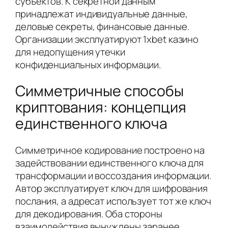
субъектов. К секретной данным
принадлежат индивидуальные данные,
деловые секреты, финансовые данные.
Организации эксплуатируют 1xbet казино
для недопущения утечки
конфиденциальных информации.
Симметричные способы
криптования: концепция
единственного ключа
Симметричное кодирование построено на
задействовании единственного ключа для
трансформации и воссоздания информации.
Автор эксплуатирует ключ для шифрования
послания, а адресат использует тот же ключ
для декодирования. Оба стороны
взаимодействия вынуждены заранее