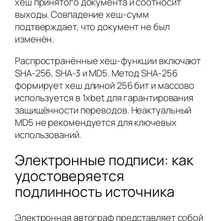
хеш принятого документа и соотносит
выходы. Совпадение хеш-сумм
подтверждает, что документ не был
изменён.
Распространённые хеш-функции включают
SHA-256, SHA-3 и MD5. Метод SHA-256
формирует хеш длиной 256 бит и массово
используется в 1xbet для гарантирования
защищённости переводов. Неактуальный
MD5 не рекомендуется для ключевых
использований.
Электронные подписи: как
удостоверяется
подлинность источника
Электронная автограф представляет собой