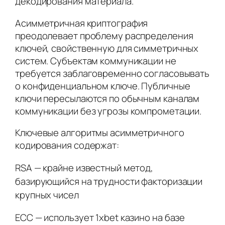
декодирования материала.
Асимметричная криптография
преодолевает проблему распределения
ключей, свойственную для симметричных
систем. Субъектам коммуникации не
требуется заблаговременно согласовывать
о конфиденциальном ключе. Публичные
ключи пересылаются по обычным каналам
коммуникации без угрозы компрометации.
Ключевые алгоритмы асимметричного
кодирования содержат:
RSA — крайне известный метод,
базирующийся на трудности факторизации
крупных чисел
ECC — использует 1xbet казино на базе