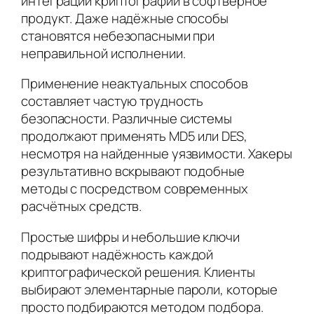
интеграции криптографии в софтверное
продукт. Даже надёжные способы
становятся небезопасными при
неправильной исполнении.
Применение неактуальных способов
составляет частую трудность
безопасности. Различные системы
продолжают применять MD5 или DES,
несмотря на найденные уязвимости. Хакеры
результативно вскрывают подобные
методы с посредством современных
расчётных средств.
Простые шифры и небольшие ключи
подрывают надёжность каждой
криптографической решения. Клиенты
выбирают элементарные пароли, которые
просто подбираются методом подбора.