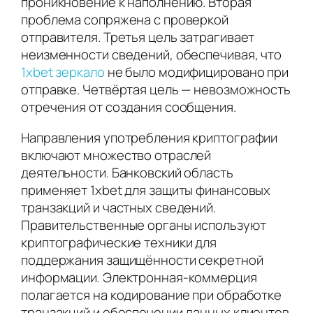
проникновение к наполнению. Вторая
проблема сопряжена с проверкой
отправителя. Третья цель затрагивает
неизменности сведений, обеспечивая, что
1xbet зеркало
не было модифицировано при
отправке. Четвёртая цель — невозможность
отречения от создания сообщения.
Направления употребления криптографии
включают множество отраслей
деятельности. Банковский область
применяет 1xbet для защиты финансовых
транзакций и частных сведений.
Правительственные органы используют
криптографические техники для
поддержания защищённости секретной
информации. Электронная-коммерция
полагается на кодирование при обработке
транзакций и обеспечении данных клиентов.