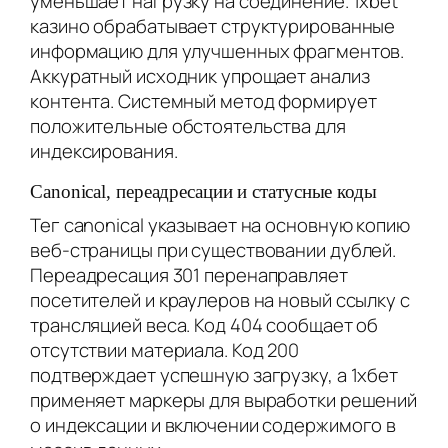
уменьшает нагрузку на соединение. 1xbet
казино обрабатывает структурированные
информацию для улучшенных фрагментов.
Аккуратный исходник упрощает анализ
контента. Системный метод формирует
положительные обстоятельства для
индексирования.
Canonical, переадресации и статусные коды
Тег canonical указывает на основную копию
веб-страницы при существовании дублей.
Переадресация 301 перенаправляет
посетителей и краулеров на новый ссылку с
трансляцией веса. Код 404 сообщает об
отсутствии материала. Код 200
подтверждает успешную загрузку, а 1хбет
применяет маркеры для выработки решений
о индексации и включении содержимого в