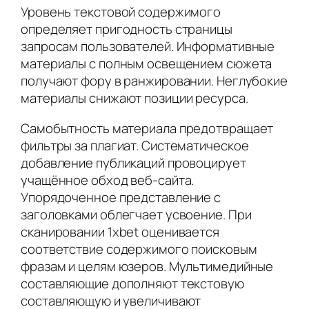
Уровень текстовой содержимого
определяет пригодность страницы
запросам пользователей. Информативные
материалы с полным освещением сюжета
получают фору в ранжировании. Неглубокие
материалы снижают позиции ресурса.
Самобытность материала предотвращает
фильтры за плагиат. Систематическое
добавление публикаций провоцирует
учащённое обход веб-сайта.
Упорядоченное представление с
заголовками облегчает усвоение. При
сканировании 1xbet оценивается
соответствие содержимого поисковым
фразам и целям юзеров. Мультимедийные
составляющие дополняют текстовую
составляющую и увеличивают