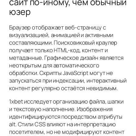
сайт по-иному, чем обычный
юзер
Браузер отображает веб-страницу с
визуализацией, анимацией и активными
составляющими. Поисковиковый краулер
получает только HTML-код, контент и
метаданные. Графическое дизайн является
неоткрытым для автоматического
обработки. Скрипты JavaScript могут не
запускаться при индексации, интерактивный
контент регулярно остаётся невидимым.
1xbet исследует организацию файла, шапки
и текстовую наполнение. Изображения
идентифицируются посредством атрибуты
alt. Стили CSS влияют на интерпретацию
посетителем, но не модифицируют контент