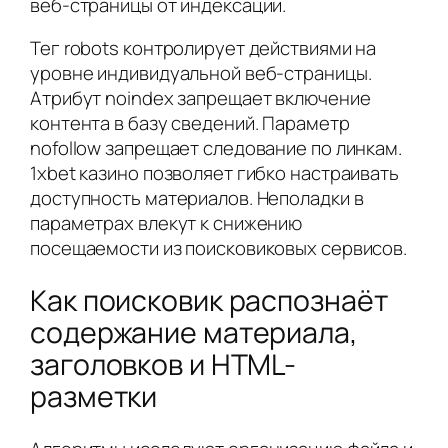
веб-страницы от индексации.
Тег robots контролирует действиями на
уровне индивидуальной веб-страницы.
Атрибут noindex запрещает включение
контента в базу сведений. Параметр
nofollow запрещает следование по линкам.
1xbet казино позволяет гибко настраивать
доступность материалов. Неполадки в
параметрах влекут к снижению
посещаемости из поисковиковых сервисов.
Как поисковик распознаёт
содержание материала,
заголовков и HTML-
разметки