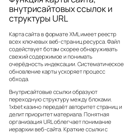
внутрисайтовых ссылок и
структуры URL
Карта сайта в формате XML имеет реестр
всех ключевых веб-страниц ресурса. Файл
содействует ботам скорее обнаруживать
свежий содержимое и понимать
очерёдность индексации. Систематическое
обновление карты ускоряет процесс
обхода.
Внутрисайтовые ссылки образуют
переходную структуру между блоками.
1xbet казино передаёт авторитет страниц и
делит приоритет материала. Понятная
организация URL облегчает понимание
иерархии веб-сайта. Краткие ссылки с