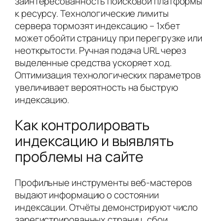
заинтересованность поисковой платформы
к ресурсу. Технологические лимиты
сервера тормозят индексацию – 1хбет
может обойти страницу при перегрузке или
неоткрытости. Ручная подача URL через
выделенные средства ускоряет ход.
Оптимизация технологических параметров
увеличивает вероятность на быструю
индексацию.
Как контролировать
индексацию и выявлять
проблемы на сайте
Профильные инструменты веб-мастеров
выдают информацию о состоянии
индексации. Отчёты демонстрируют число
зарегистрированных страниц, сбои