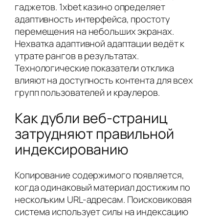
гаджетов. 1xbet казино определяет
адаптивность интерфейса, простоту
перемещения на небольших экранах.
Нехватка адаптивной адаптации ведёт к
утрате рангов в результатах.
Технологические показатели отклика
влияют на доступность контента для всех
групп пользователей и краулеров.
Как дубли веб-страниц
затрудняют правильной
индексированию
Копирование содержимого появляется,
когда одинаковый материал достижим по
нескольким URL-адресам. Поисковиковая
система использует силы на индексацию