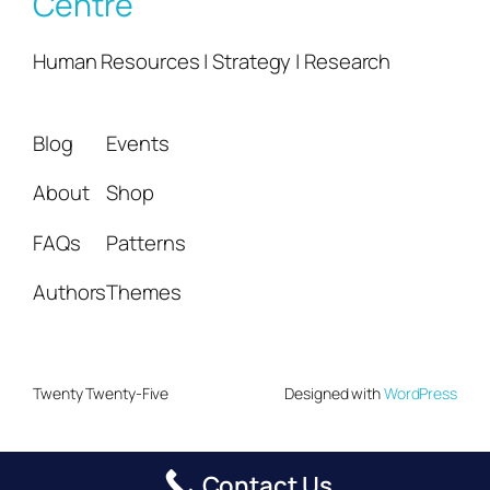
Centre
Human Resources | Strategy | Research
Blog
Events
About
Shop
FAQs
Patterns
Authors
Themes
Twenty Twenty-Five
Designed with
WordPress
Contact Us