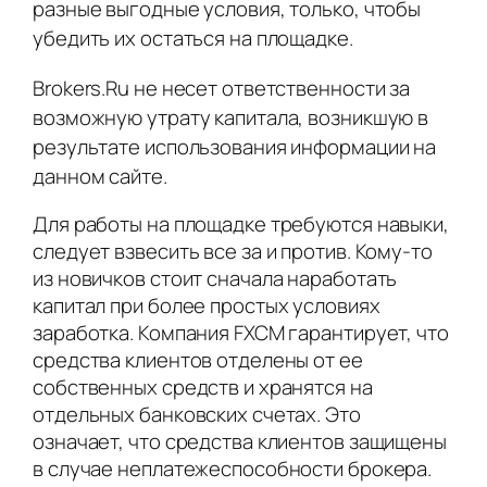
разные выгодные условия, только, чтобы
убедить их остаться на площадке.
Brokers.Ru не несет ответственности за
возможную утрату капитала, возникшую в
результате использования информации на
данном сайте.
Для работы на площадке требуются навыки,
следует взвесить все за и против. Кому-то
из новичков стоит сначала наработать
капитал при более простых условиях
заработка. Компания FXCM гарантирует, что
средства клиентов отделены от ее
собственных средств и хранятся на
отдельных банковских счетах. Это
означает, что средства клиентов защищены
в случае неплатежеспособности брокера.