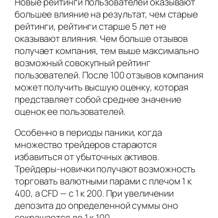
Новые рейтинги пользователей оказывают
большее влияние на результат, чем старые
рейтинги, рейтинги старше 5 лет не
оказывают влияния. Чем больше отзывов
получает компания, тем выше максимально
возможный совокупный рейтинг
пользователей. После 100 отзывов компания
может получить высшую оценку, которая
представляет собой среднее значение
оценок ее пользователей.
Особенно в периоды паники, когда
множество трейдеров стараются
избавиться от убыточных активов.
Трейдеры-новички получают возможность
торговать валютными парами с плечом 1 к
400, а CFD — с 1 к 200. При увеличении
депозита до определенной суммы оно
сокращается до 1 к 100.