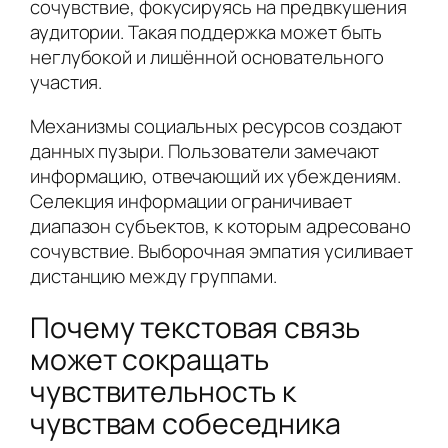
сочувствие, фокусируясь на предвкушения
аудитории. Такая поддержка может быть
неглубокой и лишённой основательного
участия.
Механизмы социальных ресурсов создают
данных пузыри. Пользователи замечают
информацию, отвечающий их убеждениям.
Селекция информации ограничивает
диапазон субъектов, к которым адресовано
сочувствие. Выборочная эмпатия усиливает
дистанцию между группами.
Почему текстовая связь
может сокращать
чувствительность к
чувствам собеседника