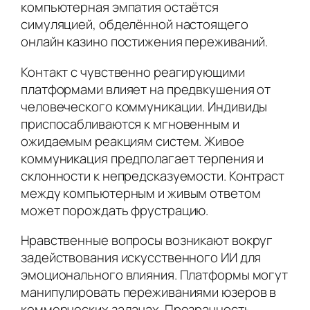
компьютерная эмпатия остаётся
симуляцией, обделённой настоящего
онлайн казино постижения переживаний.
Контакт с чувственно реагирующими
платформами влияет на предвкушения от
человеческого коммуникации. Индивиды
приспосабливаются к мгновенным и
ожидаемым реакциям систем. Живое
коммуникация предполагает терпения и
склонности к непредсказуемости. Контраст
между компьютерным и живым ответом
может порождать фрустрацию.
Нравственные вопросы возникают вокруг
задействования искусственного ИИ для
эмоционального влияния. Платформы могут
манипулировать переживаниями юзеров в
коммерческих задачах. Прозрачность