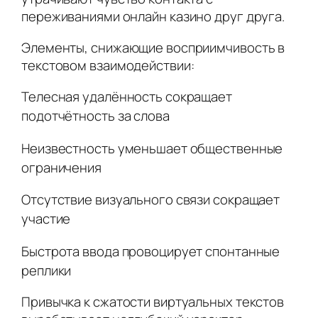
переживаниями онлайн казино друг друга.
Элементы, снижающие восприимчивость в
текстовом взаимодействии:
Телесная удалённость сокращает
подотчётность за слова
Неизвестность уменьшает общественные
ограничения
Отсутствие визуального связи сокращает
участие
Быстрота ввода провоцирует спонтанные
реплики
Привычка к сжатости виртуальных текстов