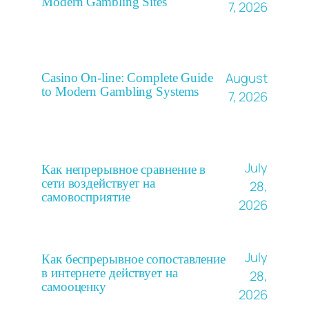
Modern Gambling Sites
7, 2026
August
Casino On-line: Complete Guide
to Modern Gambling Systems
7, 2026
July
Как непрерывное сравнение в
сети воздействует на
28,
самовосприятие
2026
July
Как беспрерывное сопоставление
в интернете действует на
28,
самооценку
2026