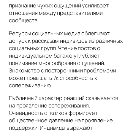
признание чужих ощущений усиливает
отношения между представителями
сообществ.
Ресурсы социальных медиа облегчают
допуск к рассказам индивидов из различных
социальных групп. Чтение постов о
индивидуальном багаже углубляет
понимание многообразия ощущений.
Знакомство с посторонними проблемами
может повышать 7к способность к
сопереживанию.
Публичный характер реакций сказывается
на проявление сопереживания.
Очевидность откликов формирует
общественное давление на проявление
поддержки. Индивиды выражают