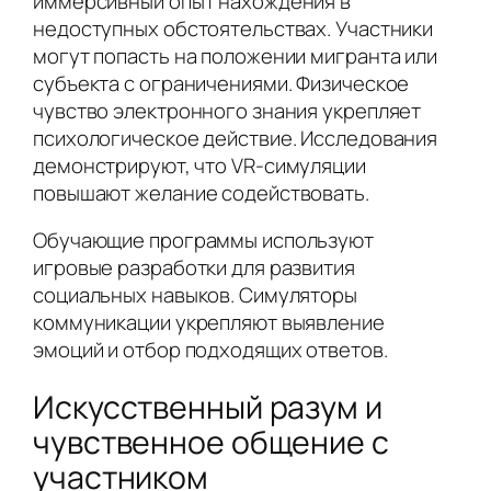
иммерсивный опыт нахождения в
недоступных обстоятельствах. Участники
могут попасть на положении мигранта или
субъекта с ограничениями. Физическое
чувство электронного знания укрепляет
психологическое действие. Исследования
демонстрируют, что VR-симуляции
повышают желание содействовать.
Обучающие программы используют
игровые разработки для развития
социальных навыков. Симуляторы
коммуникации укрепляют выявление
эмоций и отбор подходящих ответов.
Искусственный разум и
чувственное общение с
участником