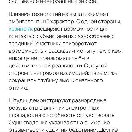
считывание невербальных знаков.
Влияние технологий на эмпатию имеет
амбивалентный характер. С одной стороны,
казино 7к
расширяют возможности для
контакта с субъектами из разнообразных
традиций. Участники приобретают
возможность к рассказам и опыту тех, с кем
никогда не познакомились бы в
действительной реальности. С другой
стороны, непрямое взаимодействие может
сокращать глубину эмоционального
отклика.
Штудии демонстрируют разнородные
результаты о влиянии электронных
площадок на способность сочувствовать.
Одни сведения указывают на снижение
отзывчивости к другим бедствиям. Другие