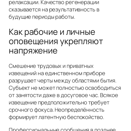
релаксации. Качество регенерации
сказывается на результативность в
будущие периоды работы.
Как рабочие и личные
оповещения укрепляют
напряжение
Смешение трудовых и приватных
извещений на единственном приборе
разрушает черты между областями бытия.
Субъект не может полностью освободиться
от занятости даже в досуговое час. Всякое
извещение предположительно требует
срочного фокуса. Неопределённость
формирует латентную беспокойство.
Профессиональные сообщения в позднее