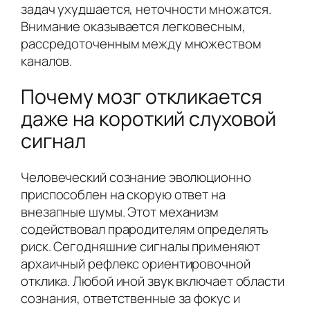
задач ухудшается, неточности множатся.
Внимание оказывается легковесным,
рассредоточенным между множеством
каналов.
Почему мозг откликается
даже на короткий слуховой
сигнал
Человеческий сознание эволюционно
приспособлен на скорую ответ на
внезапные шумы. Этот механизм
содействовал прародителям определять
риск. Сегодняшние сигналы применяют
архаичный рефлекс ориентировочной
отклика. Любой иной звук включает области
сознания, ответственные за фокус и