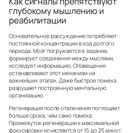
Как сигналы препятствуют
глубокому мышлению и
реабилитации
Основательное рассуждение потребляет
постоянной концентрации в ход долгого
периода. Мозг погружается в задание,
формирует соединения между мыслями,
исследует информацию. Оповещения
останавливают этот механизм на
важнейших этапах. Даже быстрое помеха
разрушает построенную ментальную
организацию.
Регенерация после отвлечения поглощает
больше срока, чем само помеха.
Промежуток регенерации к максимальной
фокусировки исчисляется от 15 до 25 минут.