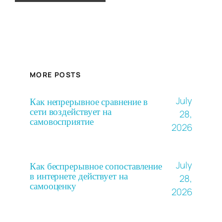
MORE POSTS
July
Как непрерывное сравнение в
сети воздействует на
28,
самовосприятие
2026
July
Как беспрерывное сопоставление
в интернете действует на
28,
самооценку
2026