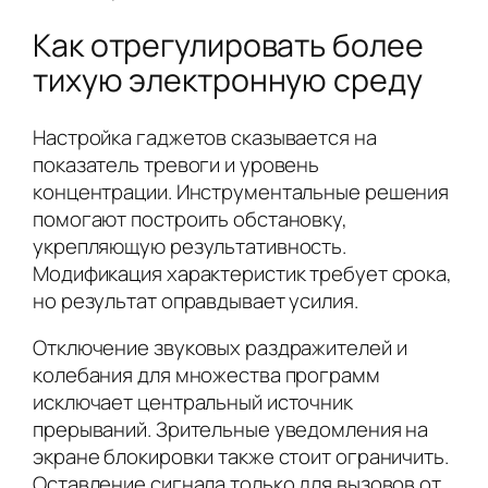
Как отрегулировать более
тихую электронную среду
Настройка гаджетов сказывается на
показатель тревоги и уровень
концентрации. Инструментальные решения
помогают построить обстановку,
укрепляющую результативность.
Модификация характеристик требует срока,
но результат оправдывает усилия.
Отключение звуковых раздражителей и
колебания для множества программ
исключает центральный источник
прерываний. Зрительные уведомления на
экране блокировки также стоит ограничить.
Оставление сигнала только для вызовов от