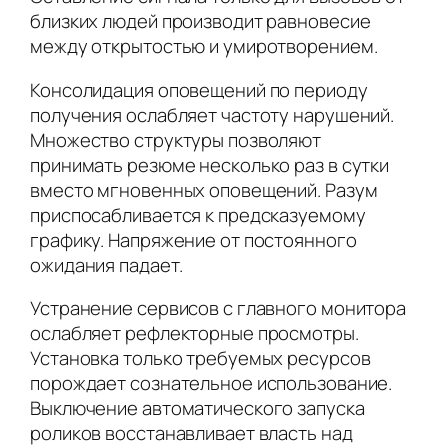
близких людей производит равновесие
между открытостью и умиротворением.
Консолидация оповещений по периоду
получения ослабляет частоту нарушений.
Множество структуры позволяют
принимать резюме несколько раз в сутки
вместо мгновенных оповещений. Разум
приспосабливается к предсказуемому
графику. Напряжение от постоянного
ожидания падает.
Устранение сервисов с главного монитора
ослабляет рефлекторные просмотры.
Установка только требуемых ресурсов
порождает сознательное использование.
Выключение автоматического запуска
роликов восстанавливает власть над