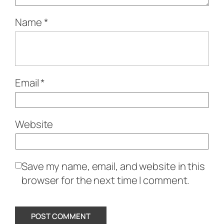
Name
*
Email
*
Website
Save my name, email, and website in this
browser for the next time I comment.