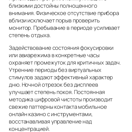
близкими достойны полноценного
внимания. Физическое отсутствие прибора
вблизи исключает порыв проверить
монитор. Пребывание в периоде усиливает
степень отдыха.
Задействование состояния фокусировки
или авиарежима в конкретные часы
охраняет промежуток для критичных задач.
Утренние периоды без виртуальных
стимулов задают эффективный характер
дню. Ночной отрезок без дисплеев
улучшает степень покоя. Постоянная
методика цифровой чистоты производит
свежие паттерны контакта мобильное
онлайн казино с инструментами,
восстанавливая управление над
концентрацией.